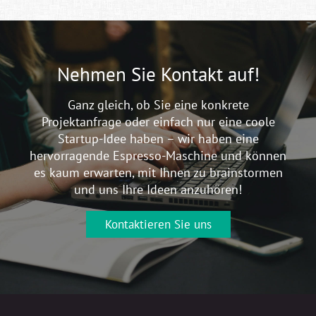
Nehmen Sie Kontakt auf!
Ganz gleich, ob Sie eine konkrete
Projektanfrage oder einfach nur eine coole
Startup-Idee haben – wir haben eine
hervorragende Espresso-Maschine und können
es kaum erwarten, mit Ihnen zu brainstormen
und uns Ihre Ideen anzuhören!
Kontaktieren Sie uns