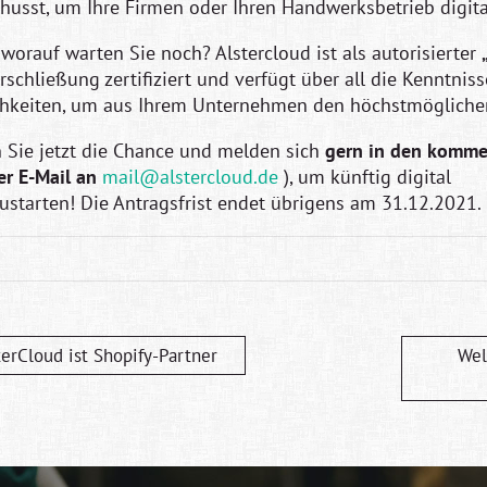
husst, um Ihre Firmen oder Ihren Handwerksbetrieb digita
 worauf warten Sie noch? Alstercloud ist als autorisierter
rschließung zertifiziert und verfügt über all die Kenntnis
hkeiten, um aus Ihrem Unternehmen den höchstmöglichen 
 Sie jetzt die Chance und melden sich
gern in den komme
er E-Mail an
mail@alstercloud.de
), um künftig digital
ustarten! Die Antragsfrist endet übrigens am 31.12.2021.
terCloud ist Shopify-Partner
Wel