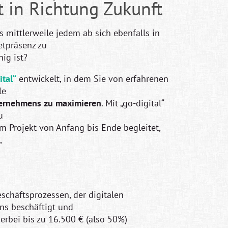
tt in Richtung Zukunft
s mittlerweile jedem ab sich ebenfalls in
etpräsenz zu
ig ist?
ital“
entwickelt, in dem Sie von erfahrenen
le
ternehmens zu maximieren
. Mit „go-digital“
u
em Projekt von Anfang bis Ende begleitet,
,
eschäftsprozessen, der digitalen
ns beschäftigt und
rbei bis zu 16.500 € (also 50%)