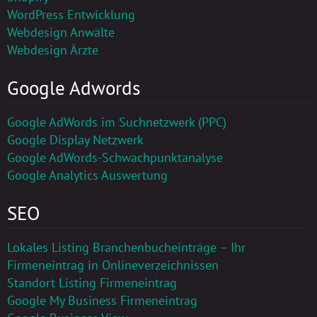
WordPress Entwicklung
Webdesign Anwälte
Webdesign Ärzte
Google Adwords
Google AdWords im Suchnetzwerk (PPC)
Google Display Netzwerk
Google AdWords-Schwachpunktanalyse
Google Analytics Auswertung
SEO
Lokales Listing Branchenbucheinträge – Ihr
Firmeneintrag in Onlineverzeichnissen
Kundenbewertungen und Erfahrungen zu
Standort Listing Firmeneintrag
AlsterCloud GmbH
Google My Business Firmeneintrag
SEHR GUT